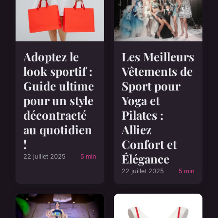
Adoptez le
Les Meilleurs
look sportif :
Vêtements de
Guide ultime
Sport pour
pour un style
Yoga et
décontracté
Pilates :
au quotidien
Alliez
!
Confort et
Élégance
22 juillet 2025
5 min
22 juillet 2025
5 min