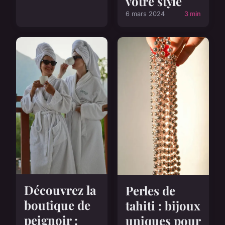
votre style
6 mars 2024
3 min
Découvrez la
Perles de
boutique de
tahiti : bijoux
peignoir :
uniques pour