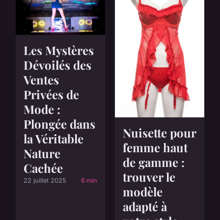
Les Mystères
Dévoilés des
Ventes
Privées de
Mode :
Plongée dans
Nuisette pour
la Véritable
femme haut
Nature
de gamme :
Cachée
trouver le
22 juillet 2025
6 min
modèle
adapté à