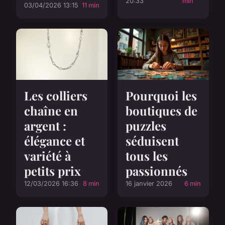
20:33
min
03/04/2026 13:15
11 min
Pourquoi les
Les colliers
boutiques de
chaîne en
puzzles
argent :
séduisent
élégance et
tous les
variété à
passionnés
petits prix
16 janvier 2026
6 min
12/03/2026 16:36
8 min