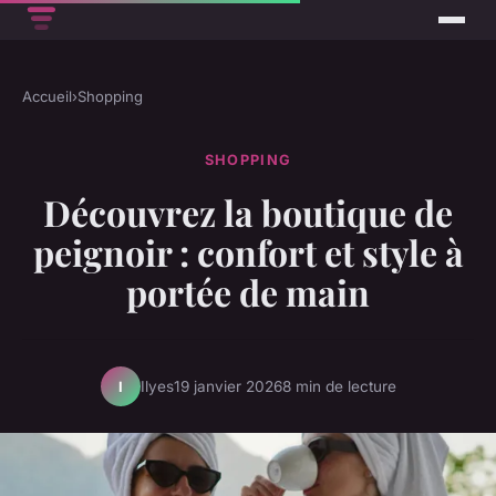
Accueil
›
Shopping
SHOPPING
Découvrez la boutique de
peignoir : confort et style à
portée de main
Ilyes
19 janvier 2026
8 min de lecture
I