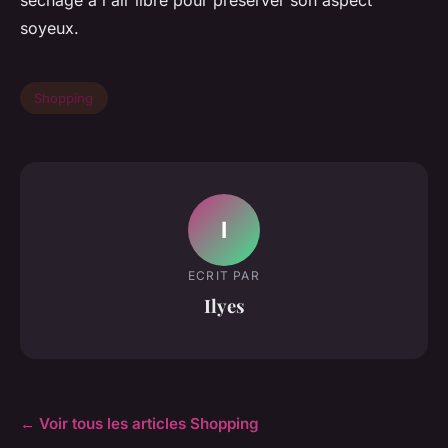
séchage à l'air libre pour préserver son aspect
soyeux.
Shopping
I
ECRIT PAR
Ilyes
← Voir tous les articles Shopping