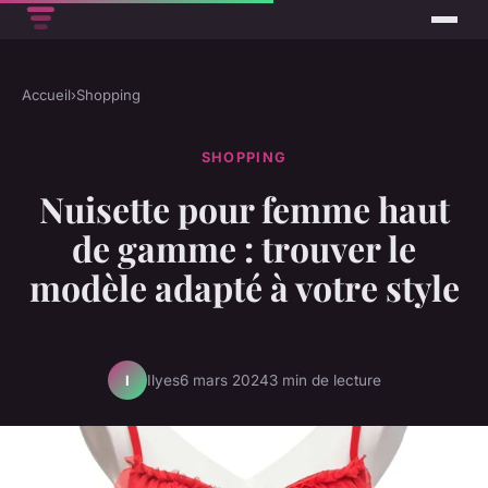
Accueil
›
Shopping
SHOPPING
Nuisette pour femme haut
de gamme : trouver le
modèle adapté à votre style
Ilyes
6 mars 2024
3 min de lecture
I