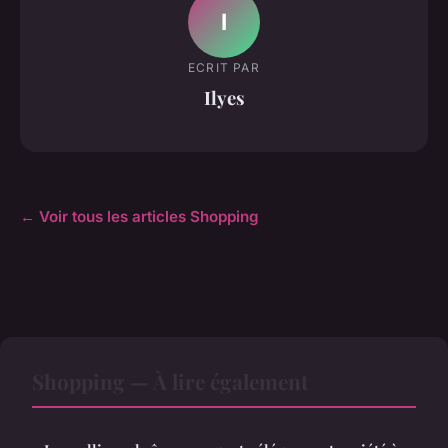
I
ECRIT PAR
Ilyes
← Voir tous les articles Shopping
Shopping — À lire également