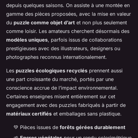
depuis quelques saisons. On assiste à une montée en
gamme des pièces proposées, avec la mise en valeur
du
puzzle comme objet d’art
et non plus seulement
comme loisir. Les amateurs cherchent désormais des
modèles uniques
, parfois issus de collaborations
prestigieuses avec des illustrateurs, designers ou
photographes reconnus internationalement.
Les
puzzles écologiques recyclés
prennent aussi
une part croissante du marché, portés par une
conscience accrue de l’impact environnemental.
Certaines enseignes misent entièrement sur cet
engagement avec des puzzles fabriqués à partir de
matériaux certifiés
et emballages sans plastique.
💚 Pièces issues de
forêts gérées durablement
🌱
Encres végétales
pour un rendu colorimétrique