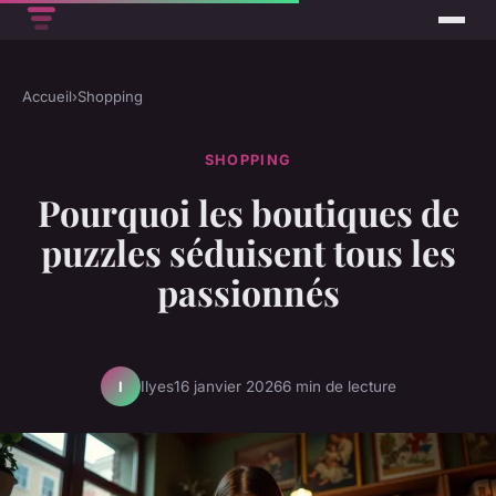
Accueil
›
Shopping
SHOPPING
Pourquoi les boutiques de
puzzles séduisent tous les
passionnés
Ilyes
16 janvier 2026
6 min de lecture
I