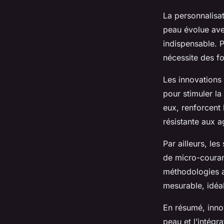
La personnalisat
peau évolue avec
indispensable. P
nécessite des fo
Les innovations
pour stimuler la
eux, renforcent 
résistante aux a
Par ailleurs, les
de micro-couran
méthodologies a
mesurable, idéal
En résumé, inno
peau et l’intégr