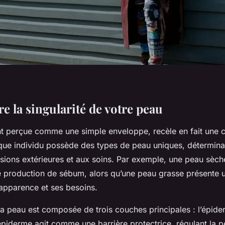
 la singularité de votre peau
t perçue comme une simple enveloppe, recèle en fait une 
que individu possède des types de peau uniques, détermin
sions extérieures et aux soins. Par exemple, une peau sèch
 production de sébum, alors qu’une peau grasse présente 
 apparence et ses besoins.
la peau est composée de trois couches principales : l’épide
piderme agit comme une barrière protectrice, régulant la pe