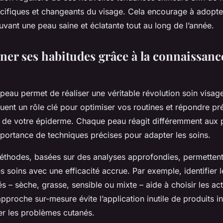
cifiques et changeants du visage. Cela encourage à adopte
vant une peau saine et éclatante tout au long de l’année.
ner ses habitudes grâce à la connaissanc
eau permet de réaliser une véritable révolution soin visage
ouent un rôle clé pour optimiser vos routines et répondre p
 de votre épiderme. Chaque peau réagit différemment aux p
mportance de techniques précises pour adapter les soins.
éthodes, basées sur des analyses approfondies, permetten
s soins avec une efficacité accrue. Par exemple, identifier 
tés – sèche, grasse, sensible ou mixte – aide à choisir les ac
pproche sur-mesure évite l’application inutile de produits i
r les problèmes cutanés.