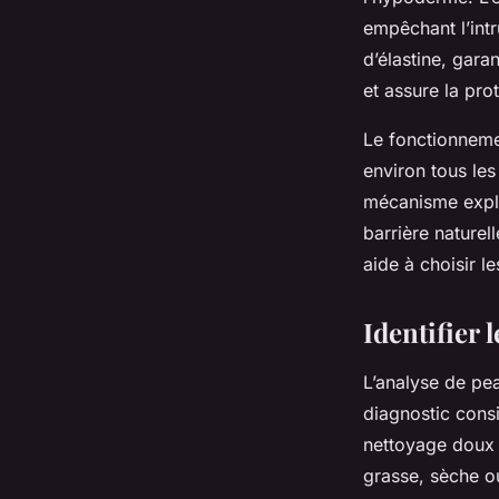
empêchant l’int
d’élastine, gara
et assure la pro
Le fonctionneme
environ tous les
mécanisme expliq
barrière nature
aide à choisir l
Identifier 
L’analyse de pe
diagnostic cons
nettoyage doux :
grasse, sèche o