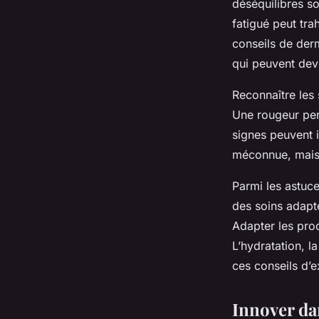
déséquilibres so
fatigué peut tra
conseils de der
qui peuvent deve
Reconnaître les
Une rougeur pers
signes peuvent i
méconnue, mais 
Parmi les astuc
des soins adapt
Adapter les prod
L’hydratation, l
ces conseils d’
Innover da