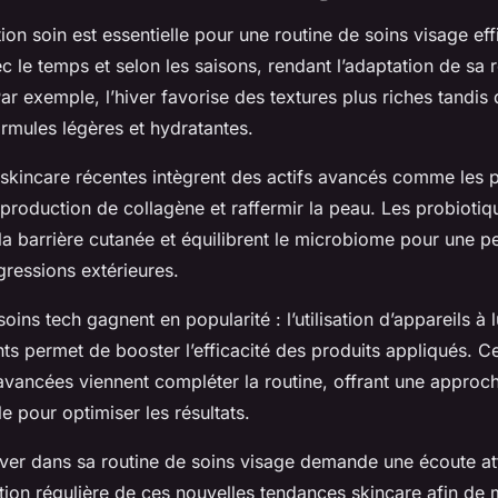
ion soin est essentielle pour une routine de soins visage e
 le temps et selon les saisons, rendant l’adaptation de sa r
ar exemple, l’hiver favorise des textures plus riches tandis 
rmules légères et hydratantes.
 skincare récentes intègrent des actifs avancés comme les 
 production de collagène et raffermir la peau. Les probiotiq
la barrière cutanée et équilibrent le microbiome pour une p
gressions extérieures.
 soins tech gagnent en popularité : l’utilisation d’appareils 
ts permet de booster l’efficacité des produits appliqués. C
vancées viennent compléter la routine, offrant une approch
e pour optimiser les résultats.
ver dans sa routine de soins visage demande une écoute at
ation régulière de ces nouvelles tendances skincare afin de