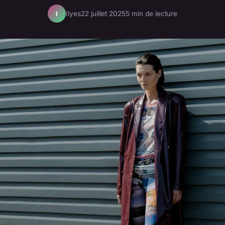
Ilyes
22 juillet 2025
5 min de lecture
I