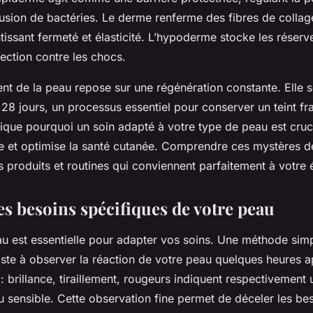
rusion de bactéries. Le derme renferme des fibres de collag
ntissant fermeté et élasticité. L’hypoderme stocke les réser
tection contre les chocs.
nt de la peau repose sur une régénération constante. Elle s
 28 jours, un processus essentiel pour conserver un teint fra
ue pourquoi un soin adapté à votre type de peau est crucial
lle et optimise la santé cutanée. Comprendre ces mystères d
es produits et routines qui conviennent parfaitement à votre
les besoins spécifiques de votre peau
au est essentielle pour adapter vos soins. Une méthode simp
iste à observer la réaction de votre peau quelques heures a
 brillance, tiraillement, rougeurs indiquent respectivement
u sensible. Cette observation fine permet de déceler les be