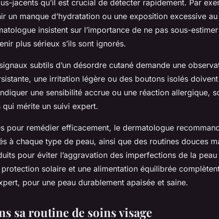
us-jacents qu’il est crucial de détecter rapidement. Par exe
hir un manque d’hydratation ou une exposition excessive au 
matologue insistent sur l’importance de ne pas sous-estimer
nir plus sérieux s’ils sont ignorés.
 signaux subtils d’un désordre cutané demande une observati
istante, une irritation légère ou des boutons isolés doivent
ndiquer une sensibilité accrue ou une réaction allergique, 
qui mérite un suivi expert.
es pour remédier efficacement, le dermatologue recommande
és à chaque type de peau, ainsi que des routines douces ma
uits pour éviter l’aggravation des imperfections de la peau 
a protection solaire et une alimentation équilibrée complèten
expert, pour une peau durablement apaisée et saine.
ns sa routine de soins visage