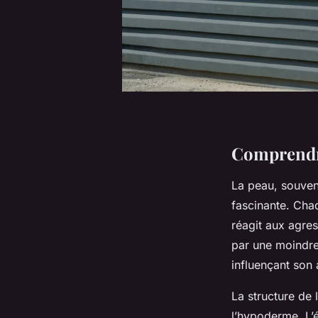
Comprendre
La peau, souven
fascinante. Cha
réagit aux agres
par une moindre
influençant son
La structure de 
l’hypoderme. L’é