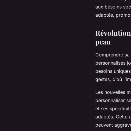
aux besoins spé
adaptés, promou
Révolution
peau
Comprendre sa p
personnalisés j
besoins uniques
gestes, d’où l’i
Les nouvelles m
personnaliser se
et ses spécifici
adaptés. Cette a
peuvent aggrave