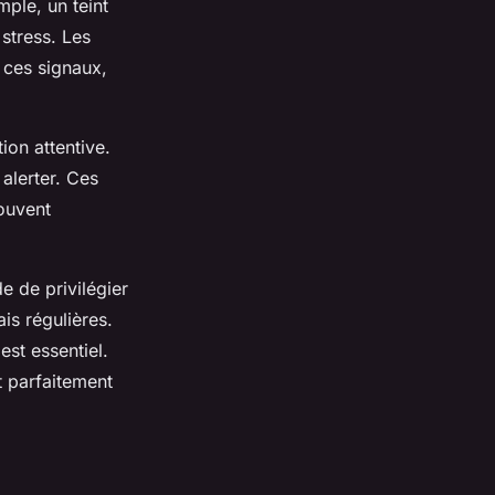
mple, un teint
stress. Les
 ces signaux,
on attentive.
 alerter. Ces
souvent
 de privilégier
is régulières.
est essentiel.
t parfaitement