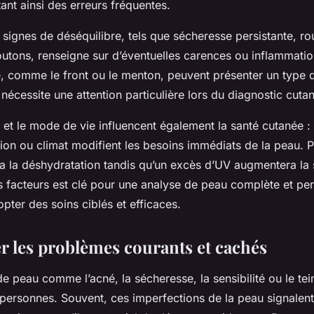
tant ainsi des erreurs fréquentes.
signes de déséquilibre, tels que sécheresse persistante, r
outons, renseigne sur d’éventuelles carences ou inflammatio
, comme le front ou le menton, peuvent présenter un type 
i nécessite une attention particulière lors du diagnostic cuta
et le mode de vie influencent également la santé cutanée : 
tion ou climat modifient les besoins immédiats de la peau. 
ra la déshydratation tandis qu’un excès d’UV augmentera la s
facteurs est clé pour une analyse de peau complète et per
pter des soins ciblés et efficaces.
r les problèmes courants et cachés
 peau comme l’acné, la sécheresse, la sensibilité ou le tei
ersonnes. Souvent, ces imperfections de la peau signalen