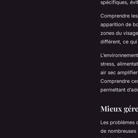
spécifiques, évi
Comprendre les 
apparition de b
zones du visage
différent, ce qu
L’environnement 
stress, alimenta
air sec amplifie
Comprendre ces 
permettant d’ado
Mieux gére
Les problèmes de
de nombreuses p