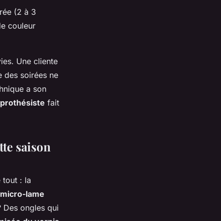
rée (2 à 3
de couleur
ies. Une cliente
e des soirées ne
chnique a son
 prothésiste
fait
tte saison
tout : la
micro-lame
 ? Des ongles qui