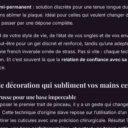
emi-permanent
: solution discrète pour une tenue longue du
ns abîmer la plaque. Idéal pour celles qui veulent changer 
 passer par une dépose complète.
de votre style de vie, de l’état de vos ongles et de vos env
ut-être pour un gel discret et renforcé, tandis qu’une adept
une french inversée ornée de strass. Pas si vite : chaque te
en. Et c’est souvent là que la
relation de confiance avec sa
ce.
de décoration qui subliment vos mains ce
usse pour une base impeccable
ser le premier trait de pinceau, il y a un geste qui change 
Cette technique d’origine slave repose sur l’utilisation d’un
irer les cuticules avec une précision chirurgicale. Résultat