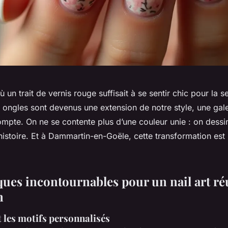
ù un trait de vernis rouge suffisait à se sentir chic pour la 
 ongles sont devenus une extension de notre style, une gale
mpte. On ne se contente plus d’une couleur unie : on dessine
istoire. Et à Dammartin-en-Goële, cette transformation est l
ques incontournables pour un nail art ré
n
 les motifs personnalisés