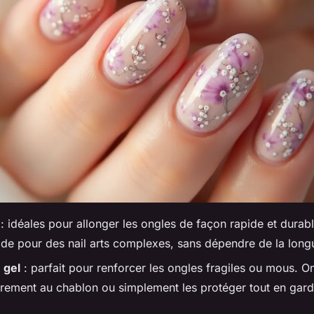
: idéales pour allonger les ongles de façon rapide et durable
ide pour des nail arts complexes, sans dépendre de la longu
 gel
: parfait pour renforcer les ongles fragiles ou mous. On
èrement au chablon ou simplement les protéger tout en gar