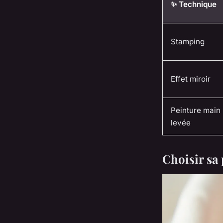
✨ Technique
Stamping
Effet miroir
Peinture main
levée
Choisir sa