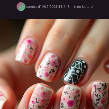
Isambard
11/04/2026 14:44
8 min de lecture
I