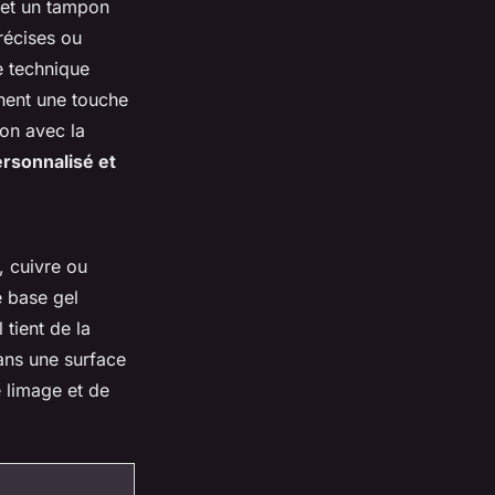
s et un tampon
récises ou
e technique
chent une touche
on avec la
rsonnalisé et
, cuivre ou
 base gel
 tient de la
ans une surface
e limage et de