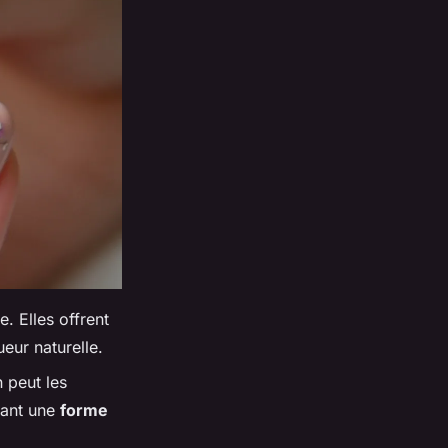
. Elles offrent
eur naturelle.
 peut les
dant une
forme