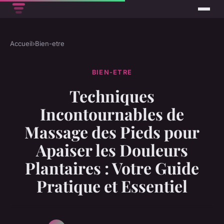
Accueil
›
Bien-etre
BIEN-ETRE
Techniques
Incontournables de
Massage des Pieds pour
Apaiser les Douleurs
Plantaires : Votre Guide
Pratique et Essentiel