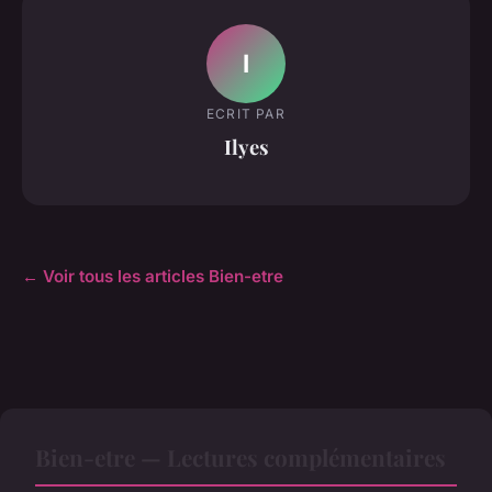
I
ECRIT PAR
Ilyes
← Voir tous les articles Bien-etre
Bien-etre — Lectures complémentaires