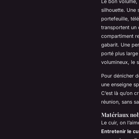
Le bon volume, c
silhouette. Une 
portefeuille, té
transportent un
compartiment re
gabarit. Une per
porté plus large
volumineux, le sa
Pour dénicher de
une enseigne s
C’est là qu’on 
réunion, sans sac
Matériaux nob
Le cuir, on l’ai
Entretenir le cu