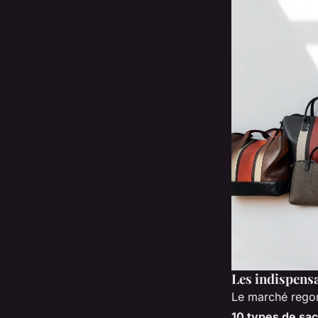
Les indispensa
Le marché regor
10 types de sa