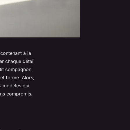
 contenant à la
er chaque détail
etit compagnon
 et forme. Alors,
s modèles qui
sans compromis.