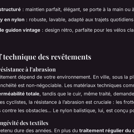
structuré
: maintien parfait, élégant, se porte à la main ou à
y en nylon
: robuste, lavable, adapté aux trajets quotidiens
e guidon vintage
: design rétro, parfaite pour les vélos cl
 technique des revêtements
résistance à l'abrasion
êtement dépend de votre environnement. En ville, sous la pl
étanchéité est non-négociable. Les matériaux techniques co
rméabilité totale
, tandis que le cuir, même traité, demand
es cyclistes, la résistance à l’abrasion est cruciale : les fro
 contre les obstacles… Le nylon balistique, lui, est conçu p
ngévité des textiles
retenu dure des années. En plus du
traitement régulier du 