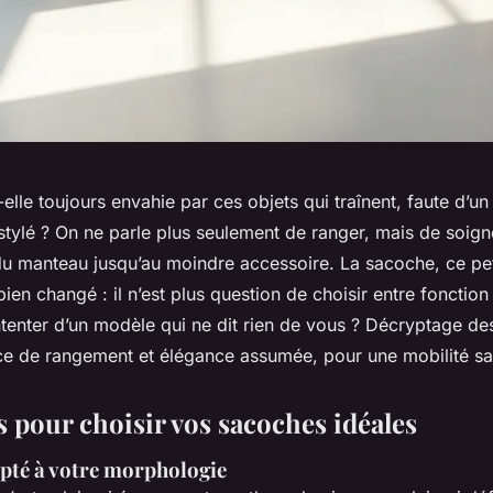
-elle toujours envahie par ces objets qui traînent, faute d’un
 stylé ? On ne parle plus seulement de ranger, mais de soign
 du manteau jusqu’au moindre accessoire. La sacoche, ce p
bien changé : il n’est plus question de choisir entre fonction
tenter d’un modèle qui ne dit rien de vous ? Décryptage de
gence de rangement et élégance assumée, pour une mobilité 
s pour choisir vos sacoches idéales
pté à votre morphologie