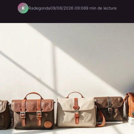
Radegonda
09/06/2026 09:06
9 min de lecture
R