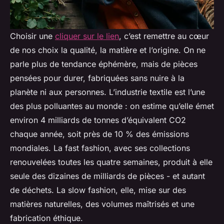
Choisir une
cliquer sur le lien
, c’est remettre au cœur
de nos choix la qualité, la matière et l’origine. On ne
parle plus de tendance éphémère, mais de pièces
pensées pour durer, fabriquées sans nuire à la
planète ni aux personnes. L’industrie textile est l’une
des plus polluantes au monde : on estime qu’elle émet
environ 4 milliards de tonnes d’équivalent CO2
chaque année, soit près de 10 % des émissions
mondiales. La fast fashion, avec ses collections
renouvelées toutes les quatre semaines, produit à elle
seule des dizaines de milliards de pièces - et autant
de déchets. La slow fashion, elle, mise sur des
matières naturelles, des volumes maîtrisés et une
fabrication éthique.