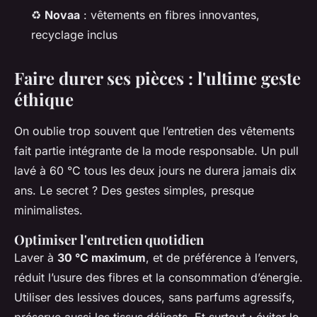
♻️
Novaa
: vêtements en fibres innovantes,
recyclage inclus
Faire durer ses pièces : l'ultime geste
éthique
On oublie trop souvent que l’entretien des vêtements
fait partie intégrante de la mode responsable. Un pull
lavé à 60 °C tous les deux jours ne durera jamais dix
ans. Le secret ? Des gestes simples, presque
minimalistes.
Optimiser l'entretien quotidien
Laver à
30 °C maximum
, et de préférence à l’envers,
réduit l’usure des fibres et la consommation d’énergie.
Utiliser des lessives douces, sans parfums agressifs,
préserve aussi les tissus délicats. Et surtout : éviter le