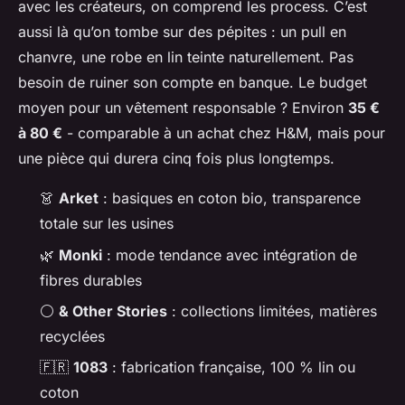
avec les créateurs, on comprend les process. C’est
aussi là qu’on tombe sur des pépites : un pull en
chanvre, une robe en lin teinte naturellement. Pas
besoin de ruiner son compte en banque. Le budget
moyen pour un vêtement responsable ? Environ
35 €
à 80 €
- comparable à un achat chez H&M, mais pour
une pièce qui durera cinq fois plus longtemps.
👗
Arket
: basiques en coton bio, transparence
totale sur les usines
🌿
Monki
: mode tendance avec intégration de
fibres durables
⚪
& Other Stories
: collections limitées, matières
recyclées
🇫🇷
1083
: fabrication française, 100 % lin ou
coton