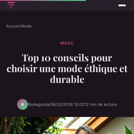
Accueil
›
Mode
MODE
Top 10 conseils pour
choisir une mode éthique et
durable
Radegonda
08/05/2026 15:02
12 min de lecture
R