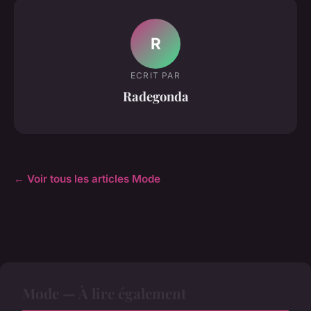
R
ECRIT PAR
Radegonda
← Voir tous les articles Mode
Mode — À lire également