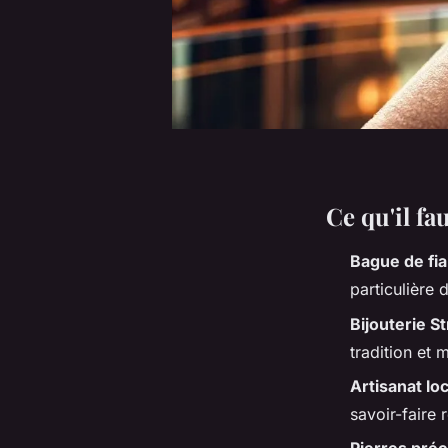
Ce qu'il f
Bague de fia
particulière 
Bijouterie S
tradition et
Artisanat loc
savoir-faire 