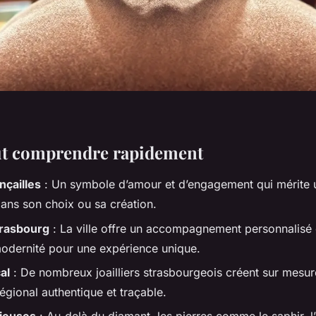
aut comprendre rapidement
nçailles
: Un symbole d’amour et d’engagement qui mérite u
dans son choix ou sa création.
trasbourg
: La ville offre un accompagnement personnalisé et
 modernité pour une expérience unique.
al
: De nombreux joailliers strasbourgeois créent sur mesur
régional authentique et traçable.