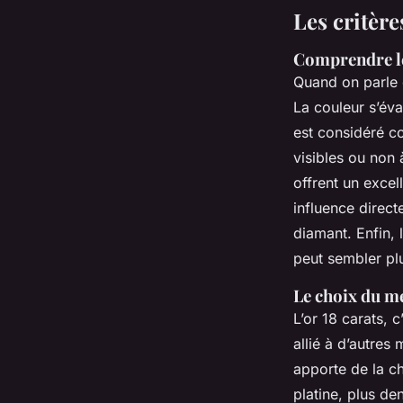
Les critère
Comprendre l
Quand on parle di
La couleur s’éva
est considéré co
visibles ou non 
offrent un excel
influence direct
diamant. Enfin, 
peut sembler pl
Le choix du mé
L’or 18 carats, c
allié à d’autres 
apporte de la ch
platine, plus den