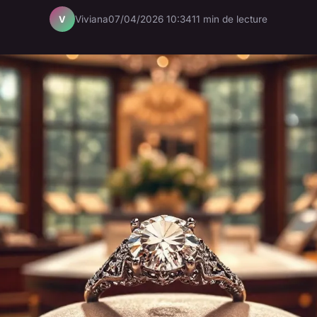
Viviana
07/04/2026 10:34
11 min de lecture
V