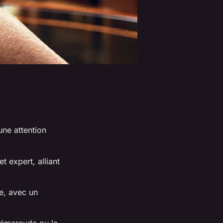
ne attention
 expert, alliant
e, avec un