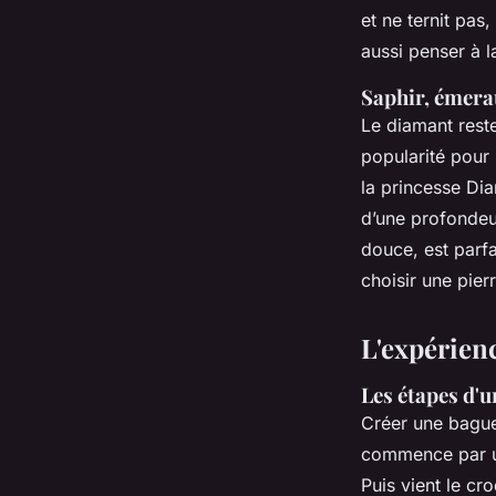
et ne ternit pas
aussi penser à la
Saphir, émerau
Le diamant rest
popularité pour 
la princesse Dia
d’une profondeur
douce, est parf
choisir une pier
L'expérien
Les étapes d'u
Créer une bague
commence par un
Puis vient le cr