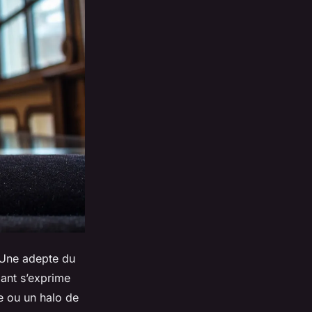
 Une adepte du
mant s’exprime
ée ou un halo de