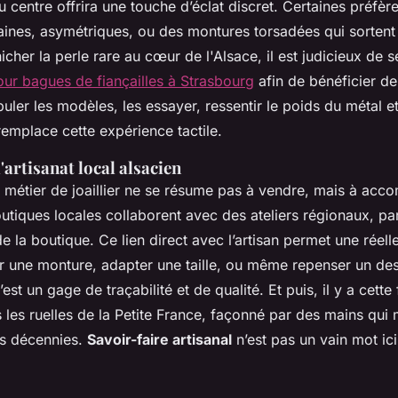
u centre offrira une touche d’éclat discret. Certaines préfèr
ines, asymétriques, ou des montures torsadées qui sortent 
icher la perle rare au cœur de l'Alsace, il est judicieux de 
pour bagues de fiançailles à Strasbourg
afin de bénéficier de
uler les modèles, les essayer, ressentir le poids du métal et
 remplace cette expérience tactile.
'artisanat local alsacien
e métier de joaillier ne se résume pas à vendre, mais à ac
iques locales collaborent avec des ateliers régionaux, parf
 de la boutique. Ce lien direct avec l’artisan permet une réell
r une monture, adapter une taille, ou même repenser un des
est un gage de traçabilité et de qualité. Et puis, il y a cette 
 les ruelles de la Petite France, façonné par des mains qui ma
es décennies.
Savoir-faire artisanal
n’est pas un vain mot ici