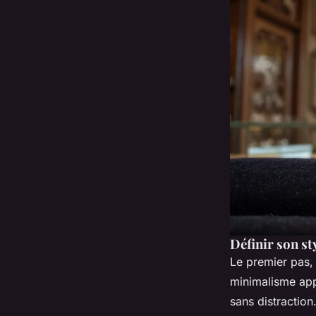
Définir son st
Le premier pas,
minimalisme app
sans distraction