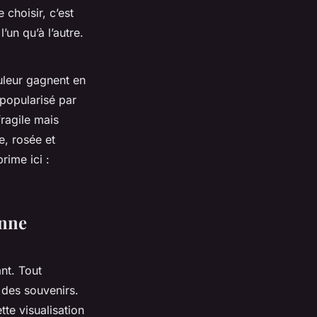
 choisir, c’est
’un qu’à l’autre.
uleur gagnent en
 popularisé par
fragile mais
e, rosée et
rime ici :
enne
nt. Tout
 des souvenirs.
tte visualisation