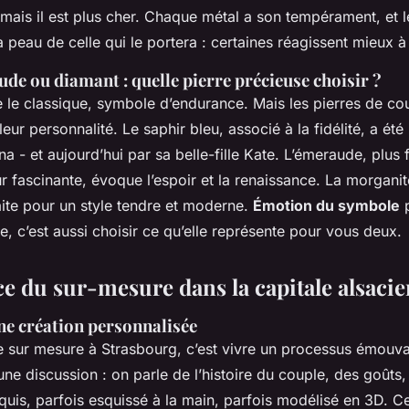
, mais il est plus cher. Chaque métal a son tempérament, et le
 peau de celle qui le portera : certaines réagissent mieux à l
de ou diamant : quelle pierre précieuse choisir ?
e le classique, symbole d’endurance. Mais les pierres de co
leur personnalité. Le saphir bleu, associé à la fidélité, a été
na - et aujourd’hui par sa belle-fille Kate. L’émeraude, plus 
 fascinante, évoque l’espoir et la renaissance. La morganit
aite pour un style tendre et moderne.
Émotion du symbole
p
re, c’est aussi choisir ce qu’elle représente pour vous deux.
ce du sur-mesure dans la capitale alsaci
ne création personnalisée
 sur mesure à Strasbourg, c’est vivre un processus émouva
e discussion : on parle de l’histoire du couple, des goûts,
oquis, parfois esquissé à la main, parfois modélisé en 3D. Ce